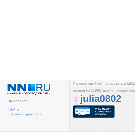
Персональный сайт пользователя
juli
портрет № 231997 зарегистрирован боле
julia0802
Привет, Гость !
-
Войти
-
Зарегистрироваться