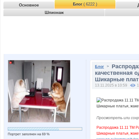
Блог
( 6222 )
Основное
Шпионаж
Распродаж
>
Блог
качественная о
Шикарные плать
13.11.2025 в 10:59
1
Просмотреть или сохр
Распродажа 11.11 ТМ P
Шикарные платья, жакет
Портрет заполнен на 69 %