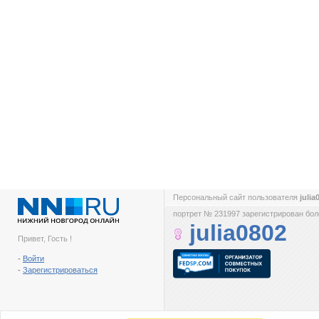
Персональный сайт пользователя
juli
портрет № 231997 зарегистрирован боле
julia0802
Привет, Гость !
-
Войти
-
Зарегистрироваться