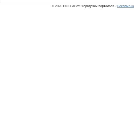
© 2026 ООО «Сеть городских порталов» ·
Реклама н