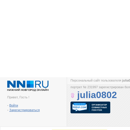
Персональный сайт пользователя
juli
портрет № 231997 зарегистрирован боле
julia0802
Привет, Гость !
-
Войти
-
Зарегистрироваться