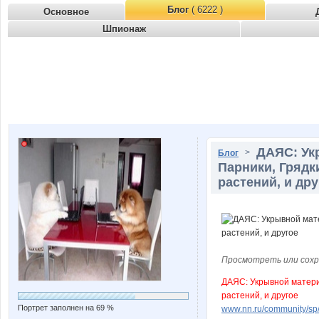
Блог
( 6222 )
Основное
Шпионаж
ДАЯС: Ук
>
Блог
Парники, Грядк
растений, и дру
Просмотреть или сохр
ДАЯС: Укрывной матери
растений, и другое
Портрет заполнен на 69 %
www.nn.ru/community/sp/