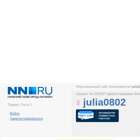
Персональный сайт пользователя
juli
портрет № 231997 зарегистрирован боле
julia0802
Привет, Гость !
-
Войти
-
Зарегистрироваться