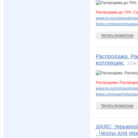
Распродажа до 70%. Су
www.nn.ru/community/sp/ma
fedsp.com/search/pack
Читать полностью
Распродажа. Ра
коллекции.
22.04.
Распродажа. Распродаж
www.nn.ru/community/sp/
fedsp.com/search/packa
Читать полностью
ДАЯС: Укрывной
, Чехлы для укр