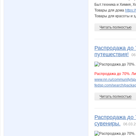
Быт.техника и Химия, Х
Товары для дома
https
Товары для красоты и 
Читать полностью
Распродажа до 
путешествия!
06
Распродажа до 70%. Ли
www.nn.ru/community/sp/m
fedsp.com/search/pack
Читать полностью
Распродажа до 
сувениры.
06.03.2