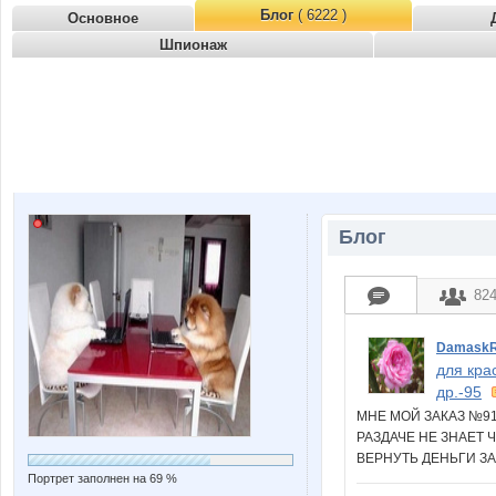
Блог
( 6222 )
Основное
Шпионаж
Блог
82
Damask
для кра
др.-95
МНЕ МОЙ ЗАКАЗ №9
РАЗДАЧЕ НЕ ЗНАЕТ 
ВЕРНУТЬ ДЕНЬГИ З
Портрет заполнен на 69 %