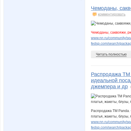
Чемоданы, сакво
комментировать
Чемоданы, саквояжи, рю
www.nn.ru/community/sp/m
fedsp.com/search/pack
Читать полностью
Распродажа ТМ 
идеальной посад
джемпера и др
Распродажа ТМ Panda. 
платья, жакеты, блузы,
www.nn.ru/community/sp/
fedsp.com/search/pack