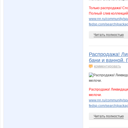
Только распродажа! Сп
Полный слив коллекций
www.nn.ru/community/sp/st
fedsp.com/search/pack
Читать полностью
Распродажа! Ли
бани и ванной.
комментировать
Распродажа! Ликвидаци
мелочи.
www.nn.ru/community/sp/s
fedsp.com/search/pack
Читать полностью