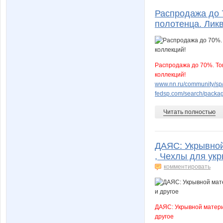
Распродажа до 
полотенца. Лик
Распродажа до 70%. Тов
коллекций!
www.nn.ru/community/sp/
fedsp.com/search/pack
Читать полностью
ДАЯС: Укрывной
, Чехлы для укр
комментировать
ДАЯС: Укрывной материа
другое