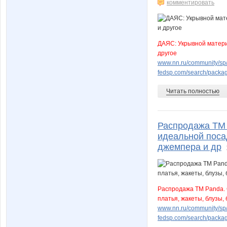
комментировать
ДАЯС: Укрывной материа
другое
www.nn.ru/community/sp/
fedsp.com/search/pack
Читать полностью
Распродажа ТМ 
идеальной посад
джемпера и др
Распродажа ТМ Panda. 
платья, жакеты, блузы,
www.nn.ru/community/sp/
fedsp.com/search/pack