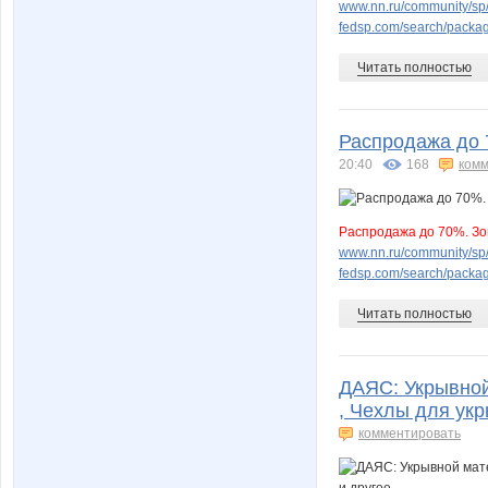
www.nn.ru/community/sp/
fedsp.com/search/pack
Читать полностью
Распродажа до 
20:40
168
комм
Распродажа до 70%. Зо
www.nn.ru/community/sp/
fedsp.com/search/pack
Читать полностью
ДАЯС: Укрывной
, Чехлы для укр
комментировать