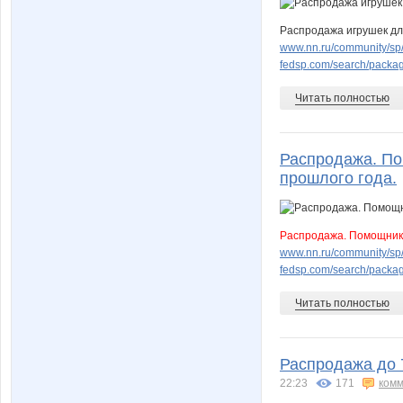
Распродажа игрушек для
www.nn.ru/community/sp/de
fedsp.com/search/pack
Читать полностью
Распродажа. По
прошлого года.
Распродажа. Помощники
www.nn.ru/community/sp/s
fedsp.com/search/pack
Читать полностью
Распродажа до 
22:23
171
комм