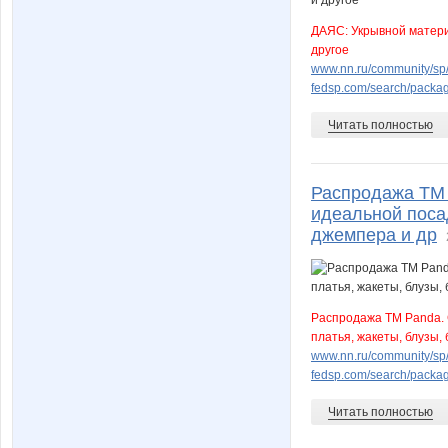
ДАЯС: Укрывной материа
другое
www.nn.ru/community/sp/
fedsp.com/search/pack
Читать полностью
Распродажа ТМ 
идеальной посад
джемпера и др
Распродажа ТМ Panda. 
платья, жакеты, блузы,
www.nn.ru/community/sp
fedsp.com/search/pack
Читать полностью